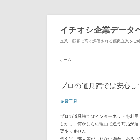
イチオシ企業データ
企業、顧客に高く評価される優良企業をご
ホーム
プロの道具館では安心し
充電工具
プロの道具館ではインターネットを利用
しかし、何かしらの理由で違う商品が届
要ありません。
例えば、部品等が足りない場合、あるい