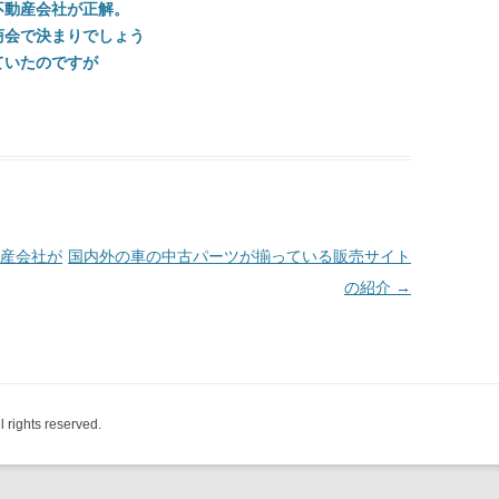
不動産会社が正解。
商会で決まりでしょう
ていたのですが
産会社が
国内外の車の中古パーツが揃っている販売サイト
の紹介
→
ghts reserved.