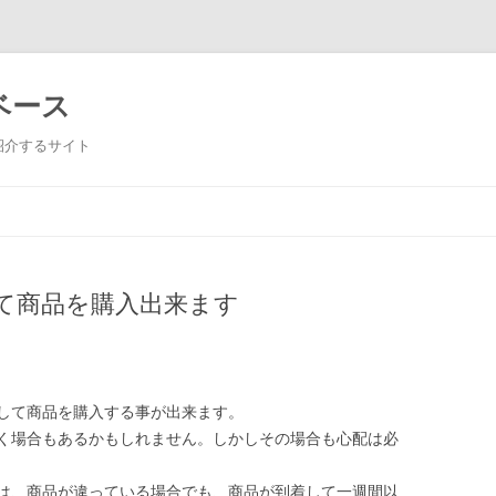
ベース
紹介するサイト
コンテンツへ移動
て商品を購入出来ます
して商品を購入する事が出来ます。
く場合もあるかもしれません。しかしその場合も心配は必
は、商品が違っている場合でも、商品が到着して一週間以