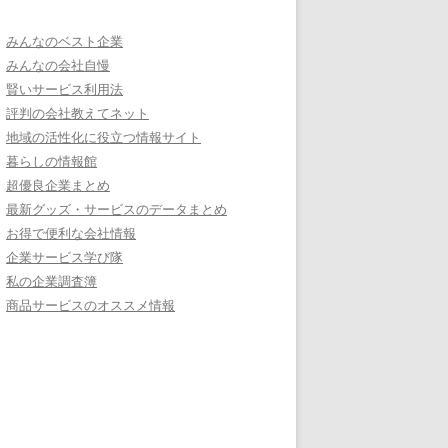
みんなのベスト企業
みんなの会社自慢
賢いサービス利用法
評判の会社教えてネット
地域の活性化に役立つ情報サイト
暮らしの情報館
超優良企業まとめ
最新グッズ・サービスのデータまとめ
お得で便利な会社情報
企業サービス学び隊
私の企業調査簿
商品サービスのオススメ情報